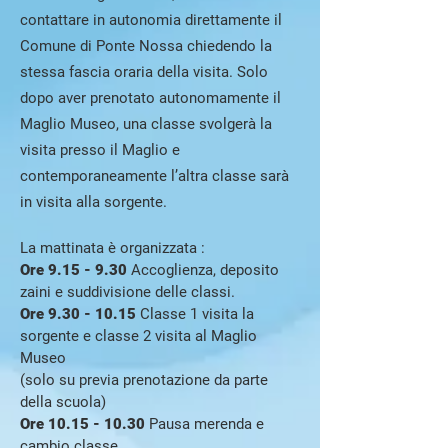
contattare in autonomia direttamente il
Comune di Ponte Nossa chiedendo la
stessa fascia oraria della visita. Solo
dopo aver prenotato autonomamente il
Maglio Museo, una classe svolgerà la
visita presso il Maglio e
contemporaneamente l’altra classe sarà
in visita alla sorgente.
La mattinata è organizzata :
Ore 9.15 - 9.30
Accoglienza, deposito
zaini e suddivisione delle classi.
Ore
9.30 - 10.15
Classe 1 visita la
sorgente e classe 2 visita al Maglio
Museo
(solo su previa prenotazione da parte
della scuola)
Ore
10.15 - 10.30
Pausa merenda e
cambio classe