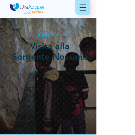
SCOPRI
Visita alla
Sorgente Nossana