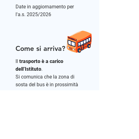
Date in aggiornamento per
l'a.s. 2025/2026
Come si arriva?
Il
trasporto è a carico
dell’Istituto
.
Si comunica che la zona di
sosta del bus è in prossimità
dell’ingresso dell’impianto.
Come si prenota?