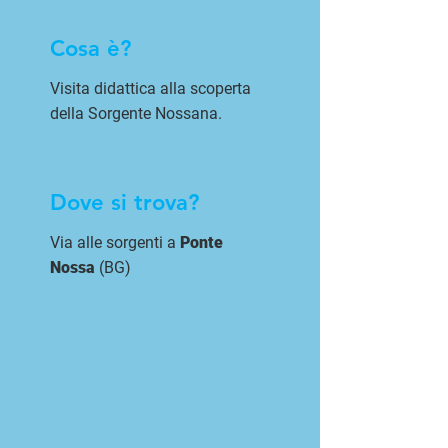
Cosa è?
Visita didattica alla scoperta
della Sorgente Nossana.
Dove si trova?
Via alle sorgenti a
Ponte
Nossa
(BG)