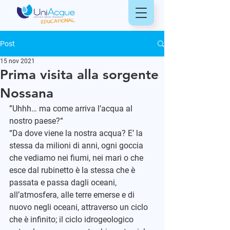
Post
15 nov 2021
Prima visita alla sorgente
Nossana
”Uhhh… ma come arriva l’acqua al 
nostro paese?“
“Da dove viene la nostra acqua? E’ la 
stessa da milioni di anni, ogni goccia 
che vediamo nei fiumi, nei mari o che 
esce dal rubinetto è la stessa che è 
passata e passa dagli oceani, 
all’atmosfera, alle terre emerse e di 
nuovo negli oceani, attraverso un ciclo 
che è infinito; il ciclo idrogeologico 