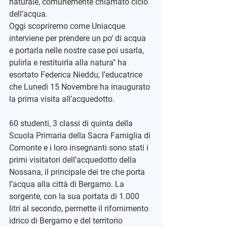
naturale, comunemente chiamato ciclo 
dell’acqua.
Oggi scopriremo come Uniacque 
interviene per prendere un po’ di acqua 
e portarla nelle nostre case poi usarla, 
pulirla e restituirla alla natura" ha 
esortato Federica Nieddu, l’educatrice 
che
 Lunedì 15 Novembre
 ha inaugurato 
la prima visita all’acquedotto
.
60 studenti, 3 classi di quinta della 
Scuola Primaria della Sacra Famiglia di 
Comonte e i loro insegnanti sono stati i 
primi visitatori dell’acquedotto della 
Nossana, il principale dei tre che porta 
l’acqua alla città di Bergamo. La 
sorgente, con la sua portata di 1.000 
litri al secondo, permette il rifornimento 
idrico di Bergamo e del territorio 